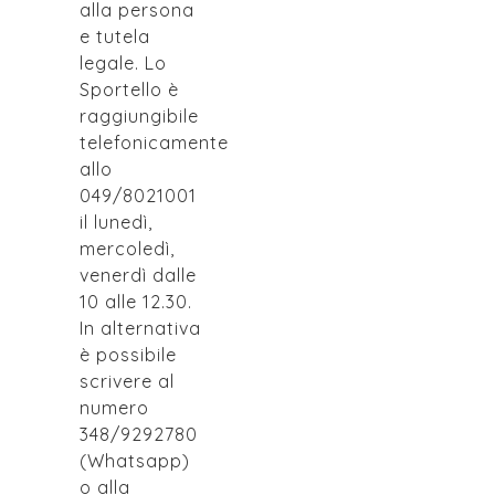
alla persona
e tutela
legale. Lo
Sportello è
raggiungibile
telefonicamente
allo
049/8021001
il lunedì,
mercoledì,
venerdì dalle
10 alle 12.30.
In alternativa
è possibile
scrivere al
numero
348/9292780
(Whatsapp)
o alla