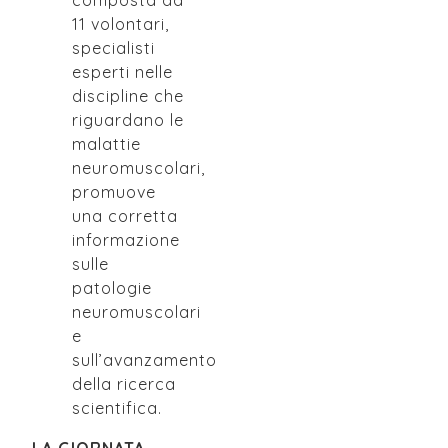
11 volontari,
specialisti
esperti nelle
discipline che
riguardano le
malattie
neuromuscolari,
promuove
una corretta
informazione
sulle
patologie
neuromuscolari
e
sull’avanzamento
della ricerca
scientifica.
LA GIORNATA