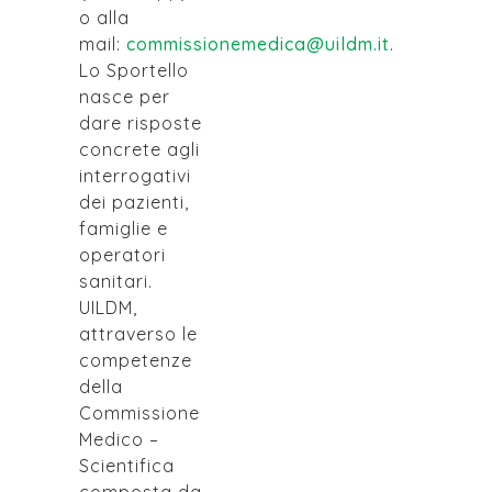
o alla
mail:
commissionemedica@uildm.it
.
Lo Sportello
nasce per
dare risposte
concrete agli
interrogativi
dei pazienti,
famiglie e
operatori
sanitari.
UILDM,
attraverso le
competenze
della
Commissione
Medico –
Scientifica
composta da