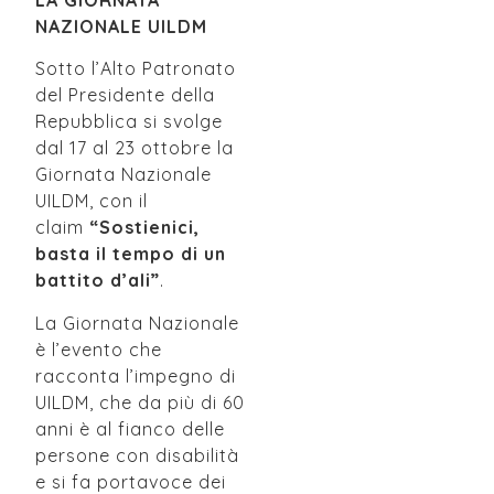
NAZIONALE UILDM
Sotto l’Alto Patronato
del Presidente della
Repubblica si svolge
dal 17 al 23 ottobre la
Giornata Nazionale
UILDM, con il
claim
“Sostienici,
basta il tempo di un
battito d’ali”
.
La Giornata Nazionale
è l’evento che
racconta l’impegno di
UILDM, che da più di 60
anni è al fianco delle
persone con disabilità
e si fa portavoce dei