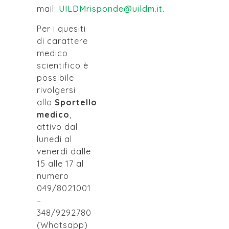
mail:
UILDMrisponde@uildm.it
.
Per i quesiti
di carattere
medico
scientifico è
possibile
rivolgersi
allo
Sportello
medico
,
attivo dal
lunedì al
venerdì dalle
15 alle 17 al
numero
049/8021001
–
348/9292780
(Whatsapp)